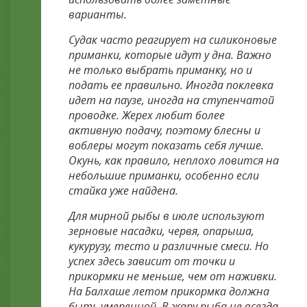
варианты.
Судак часто реагирует на силиконовые
приманки, которые идут у дна. Важно
не только выбрать приманку, но и
подать ее правильно. Иногда поклевка
идет на паузе, иногда на ступенчатой
проводке. Жерех любит более
активную подачу, поэтому блесны и
воблеры могут показать себя лучше.
Окунь, как правило, неплохо ловится на
небольшие приманки, особенно если
стайка уже найдена.
Для мирной рыбы в июле используют
зерновые насадки, червя, опарыша,
кукурузу, тесто и различные смеси. Но
успех здесь зависит от точки и
прикормки не меньше, чем от наживки.
На Балхаше летом прикормка должна
быть умеренной. В жару рыба не всегда