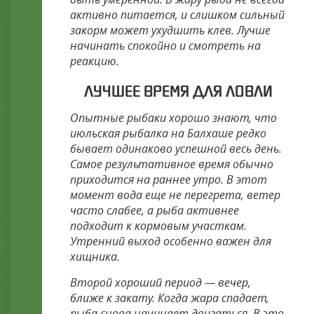
активно питается, и слишком сильный
закорм может ухудшить клев. Лучше
начинать спокойно и смотреть на
реакцию.
ЛУЧШЕЕ ВРЕМЯ ДЛЯ ЛОВЛИ
Опытные рыбаки хорошо знают, что
июльская рыбалка на Балхаше редко
бывает одинаково успешной весь день.
Самое результативное время обычно
приходится на раннее утро. В этот
момент вода еще не перегрета, ветер
часто слабее, а рыба активнее
подходит к кормовым участкам.
Утренний выход особенно важен для
хищника.
Второй хороший период — вечер,
ближе к закату. Когда жара спадает,
рыба снова начинает двигаться. В это