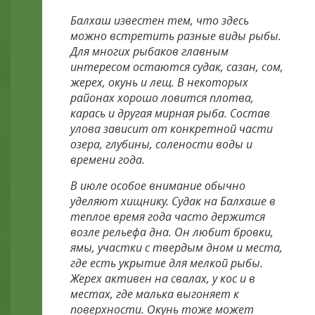
Балхаш известен тем, что здесь
можно встретить разные виды рыбы.
Для многих рыбаков главным
интересом остаются судак, сазан, сом,
жерех, окунь и лещ. В некоторых
районах хорошо ловится плотва,
карась и другая мирная рыба. Состав
улова зависит от конкретной части
озера, глубины, солености воды и
времени года.
В июле особое внимание обычно
уделяют хищнику. Судак на Балхаше в
теплое время года часто держится
возле рельефа дна. Он любит бровки,
ямы, участки с твердым дном и места,
где есть укрытие для мелкой рыбы.
Жерех активен на свалах, у кос и в
местах, где малька выгоняет к
поверхности. Окунь тоже может