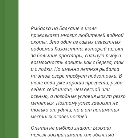
БАЛХАШЕ В ИЮЛЕ: СОВЕТЫ
ОПЫТНЫХ РЫБАКОВ
Рыбалка на Балхаше в июле
привлекает многих любителей водной
охоты. Это один из самых известных
водоемов Казахстана, который ценят
за большие просторы, сильную рыбу и
возможность ловить как с берега, так
и с лодки. Но именно летняя рыбалка
на этом озере требует подготовки. В
июле вода уже хорошо прогрета, рыба
ведет себя иначе, чем весной или
осенью, а погодные условия могут резко
меняться. Поэтому успех зависит не
только от удачи, но и от понимания
местных особенностей.
Опытные рыбаки знают: Балхаш
нельзя воспринимать как обычный