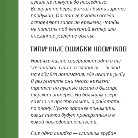
лучше не тянуть до последнего.
Возврат на берег должен быть заранее
продуман. Опытные рыбаки всегда
оставляют запас по времени, чтобы
не попасть под вечерний ветер или
внезапное усиление волны.
ТИПИЧНЫЕ ОШИБКИ НОВИЧКОВ
Новички часто совершают одни и те
же ошибки. Одна из главных — выход
на воду без понимания, где искать рыбу.
В результате они много времени
тратят на пустые места и быстро
теряют интерес. На большом озере
важно не просто плыть, а работать
по плану. Нужно заранее понимать,
какие точки будут проверяться и в
какой последовательности.
Еще одна ошибка — слишком грубая