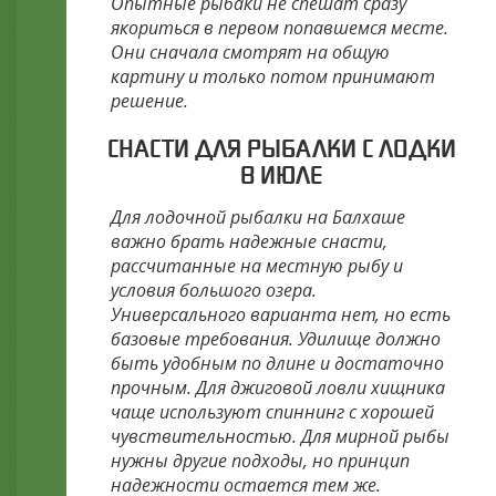
Опытные рыбаки не спешат сразу
якориться в первом попавшемся месте.
Они сначала смотрят на общую
картину и только потом принимают
решение.
СНАСТИ ДЛЯ РЫБАЛКИ С ЛОДКИ
В ИЮЛЕ
Для лодочной рыбалки на Балхаше
важно брать надежные снасти,
рассчитанные на местную рыбу и
условия большого озера.
Универсального варианта нет, но есть
базовые требования. Удилище должно
быть удобным по длине и достаточно
прочным. Для джиговой ловли хищника
чаще используют спиннинг с хорошей
чувствительностью. Для мирной рыбы
нужны другие подходы, но принцип
надежности остается тем же.