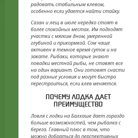
радовать стабильным клевом,
особенно если удается найти стайку.
Сазан и лещ в июле нередко стоят в
более спокойных местах. Им подходят
участки с мягким дном, умеренной
глубиной и прикормкой. Сом чаще
активен в темное время суток и на
закате. Рыбаки, которые знают
повадки местной рыбы, не ставят все
на один вариант. Они готовят снасти
под разные условия и могут быстро
перестроиться, если клев меняется.
ПОЧЕМУ ЛОДКА ДАЕТ
ПРЕИМУЩЕСТВО
Ловля с лодки на Балхаше дает гораздо
больше возможностей, чем рыбалка с
берега. Главный плюс в том, что
можно добраться до перспективных