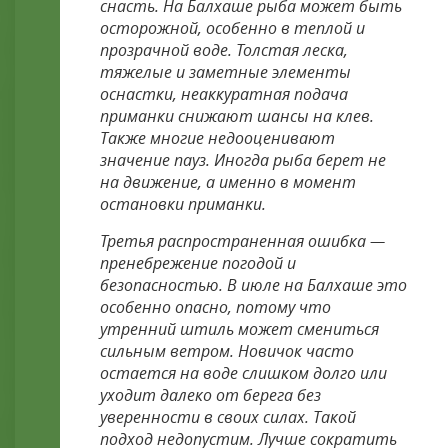
снасть. На Балхаше рыба может быть
осторожной, особенно в теплой и
прозрачной воде. Толстая леска,
тяжелые и заметные элементы
оснастки, неаккуратная подача
приманки снижают шансы на клев.
Также многие недооценивают
значение пауз. Иногда рыба берет не
на движение, а именно в момент
остановки приманки.
Третья распространенная ошибка —
пренебрежение погодой и
безопасностью. В июле на Балхаше это
особенно опасно, потому что
утренний штиль может смениться
сильным ветром. Новичок часто
остается на воде слишком долго или
уходит далеко от берега без
уверенности в своих силах. Такой
подход недопустим. Лучше сократить