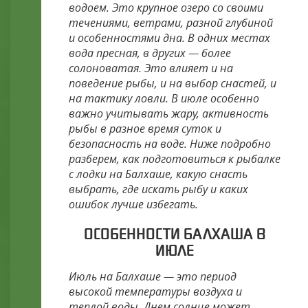
водоем. Это крупное озеро со своими
течениями, ветрами, разной глубиной
и особенностями дна. В одних местах
вода пресная, в других — более
солоноватая. Это влияет и на
поведение рыбы, и на выбор снастей, и
на тактику ловли. В июле особенно
важно учитывать жару, активность
рыбы в разное время суток и
безопасность на воде. Ниже подробно
разберем, как подготовиться к рыбалке
с лодки на Балхаше, какую снасть
выбрать, где искать рыбу и каких
ошибок лучше избегать.
ОСОБЕННОСТИ БАЛХАША В
ИЮЛЕ
Июль на Балхаше — это период
высокой температуры воздуха и
теплой воды. Днем солнце может