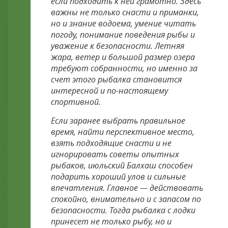
если подходить к ней грамотно. Здесь
важны не только снасти и приманки,
но и знание водоема, умение читать
погоду, понимание поведения рыбы и
уважение к безопасности. Летняя
жара, ветер и большой размер озера
требуют собранности, но именно за
счет этого рыбалка становится
интересной и по-настоящему
спортивной.
Если заранее выбрать правильное
время, найти перспективное место,
взять подходящие снасти и не
игнорировать советы опытных
рыбаков, июльский Балхаш способен
подарить хороший улов и сильные
впечатления. Главное — действовать
спокойно, внимательно и с запасом по
безопасности. Тогда рыбалка с лодки
принесет не только рыбу, но и