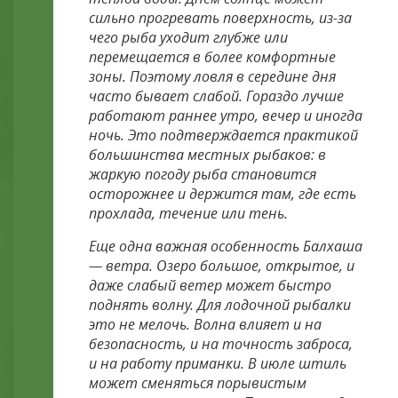
сильно прогревать поверхность, из-за
чего рыба уходит глубже или
перемещается в более комфортные
зоны. Поэтому ловля в середине дня
часто бывает слабой. Гораздо лучше
работают раннее утро, вечер и иногда
ночь. Это подтверждается практикой
большинства местных рыбаков: в
жаркую погоду рыба становится
осторожнее и держится там, где есть
прохлада, течение или тень.
Еще одна важная особенность Балхаша
— ветра. Озеро большое, открытое, и
даже слабый ветер может быстро
поднять волну. Для лодочной рыбалки
это не мелочь. Волна влияет и на
безопасность, и на точность заброса,
и на работу приманки. В июле штиль
может сменяться порывистым