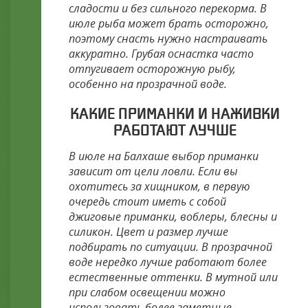
сладости и без сильного перекорма. В
июле рыба может брать осторожно,
поэтому снасть нужно настраивать
аккуратно. Грубая оснастка часто
отпугивает осторожную рыбу,
особенно на прозрачной воде.
КАКИЕ ПРИМАНКИ И НАЖИВКИ
РАБОТАЮТ ЛУЧШЕ
В июле на Балхаше выбор приманки
зависит от цели ловли. Если вы
охотитесь за хищником, в первую
очередь стоит иметь с собой
джиговые приманки, воблеры, блесны и
силикон. Цвет и размер лучше
подбирать по ситуации. В прозрачной
воде нередко лучше работают более
естественные оттенки. В мутной или
при слабом освещении можно
использовать более заметные