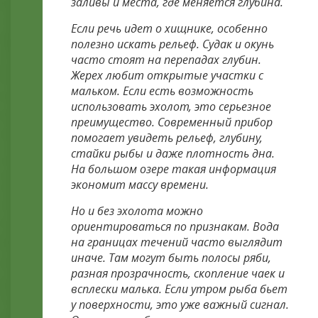
заливы и места, где меняется глубина.
Если речь идет о хищнике, особенно
полезно искать рельеф. Судак и окунь
часто стоят на перепадах глубин.
Жерех любит открытые участки с
мальком. Если есть возможность
использовать эхолот, это серьезное
преимущество. Современный прибор
помогает увидеть рельеф, глубину,
стайки рыбы и даже плотность дна.
На большом озере такая информация
экономит массу времени.
Но и без эхолота можно
ориентироваться по признакам. Вода
на границах течений часто выглядит
иначе. Там могут быть полосы ряби,
разная прозрачность, скопление чаек и
всплески малька. Если утром рыба бьет
у поверхности, это уже важный сигнал.